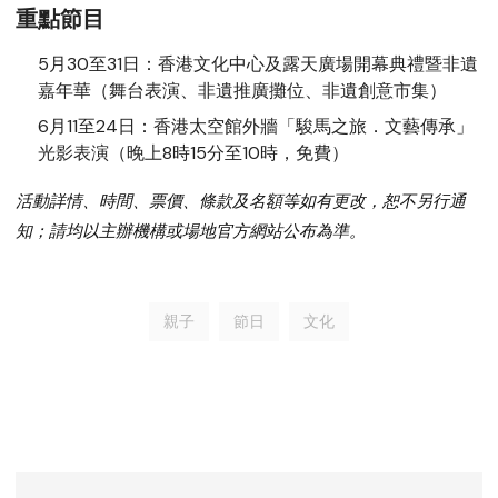
重點節目
5月30至31日：香港文化中心及露天廣場開幕典禮暨非遺
嘉年華（舞台表演、非遺推廣攤位、非遺創意市集）
6月11至24日：香港太空館外牆「駿馬之旅．文藝傳承」
光影表演（晚上8時15分至10時，免費）
活動詳情、時間、票價、條款及名額等如有更改，恕不另行通
知；請均以主辦機構或場地官方網站公布為準。
親子
節日
文化