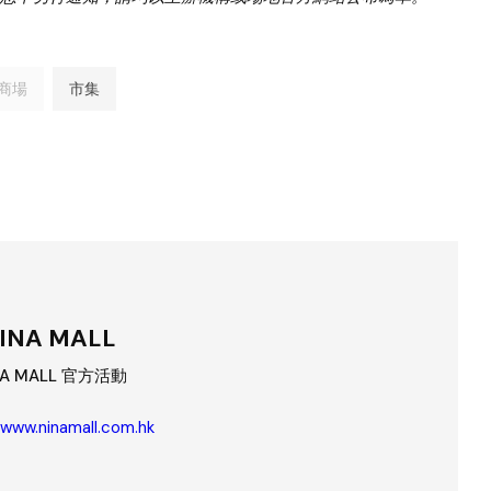
商場
市集
INA MALL
NA MALL 官方活動
/www.ninamall.com.hk