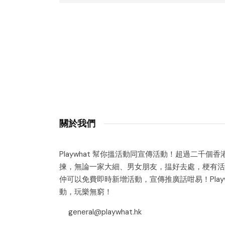
關於我們
Playwhat 幫你搵活動同宣傳活動！超過二千個
揀，無論一家大細、男女朋友，揾好去處，梗有活
仲可以免費即時新增活動，宣傳推廣話咁易！Playw
動，玩樂無窮！
general@playwhat.hk