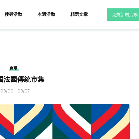
搜尋活動
本週活動
精選文章
免費新增活動
商場
屆法國傳統市集
08/06 - 09/07