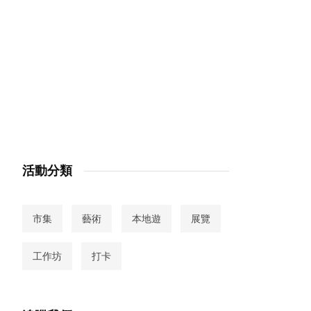
活動分類
市集
藝術
本地遊
展覽
工作坊
打卡