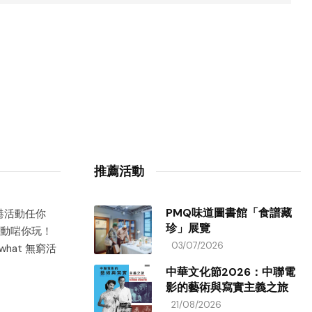
推薦活動
PMQ味道圖書館「食譜藏
香港活動任你
珍」展覽
動啱你玩！
03/07/2026
hat 無窮活
中華文化節2026：中聯電
影的藝術與寫實主義之旅
21/08/2026