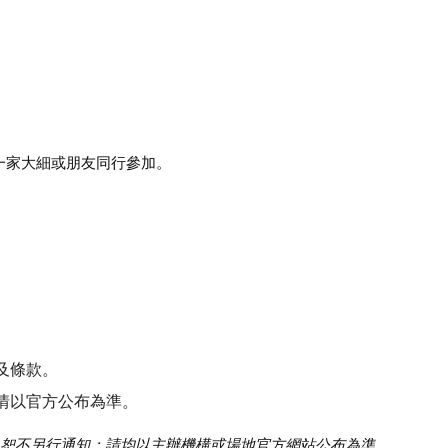
一家大細或朋友同行參加。
及條款。
情以官方公布為準。
恕不另行通知；請均以主辦機構或場地官方網站公布為準。