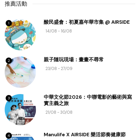
推薦活動
酸民盛會：初夏嘉年華市集 @ AIRSIDE
1
14/08 - 16/08
親子隨玩現場：畫畫不尋常
2
23/08 - 27/09
中華文化節2026：中聯電影的藝術與寫
3
實主義之旅
21/08 - 30/08
Manulife X AIRSIDE 樂活節奏健康節
4