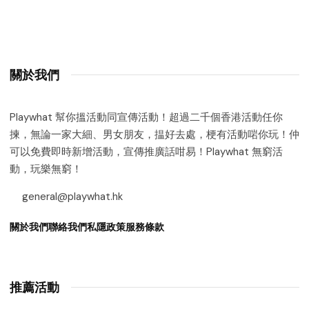
關於我們
Playwhat 幫你搵活動同宣傳活動！超過二千個香港活動任你
揀，無論一家大細、男女朋友，揾好去處，梗有活動啱你玩！仲
可以免費即時新增活動，宣傳推廣話咁易！Playwhat 無窮活
動，玩樂無窮！
general@playwhat.hk
關於我們
聯絡我們
私隱政策
服務條款
推薦活動