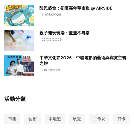
酸民盛會：初夏嘉年華市集 @ AIRSIDE
14/08/2026
親子隨玩現場：畫畫不尋常
23/08/2026
中華文化節2026：中聯電影的藝術與寫實主義
之旅
21/08/2026
活動分類
市集
藝術
本地遊
展覽
工作坊
打卡