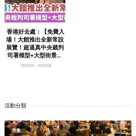
香港好去處：【免費入
場！大館推出全新常設
展覽！超逼真中央裁判
司署模型+大型街景畫
品】
17/10/24 - 31/12/29
活動分類
市集