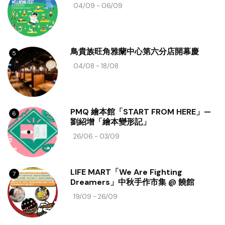
04/09 - 06/09
鳥貴族旺角雅蘭中心第六分店開幕慶
5
04/08 - 18/08
PMQ 繪本館「START FROM HERE」—
6
劉紹增「繪本變形記」
26/06 - 03/09
LIFE MART「We Are Fighting
7
Dreamers」中秋手作市集 @ 饒館
19/09 - 26/09