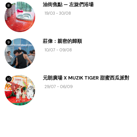
油街焦點 — 左旋們浴場
8
19/03 - 30/08
莊偉：親密的歸順
9
10/07 - 09/08
元朗廣場 X MUZIK TIGER 甜蜜西瓜派對
10
29/07 - 06/09