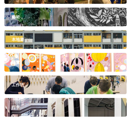
藝術
本地遊
展覽
工作坊
打卡