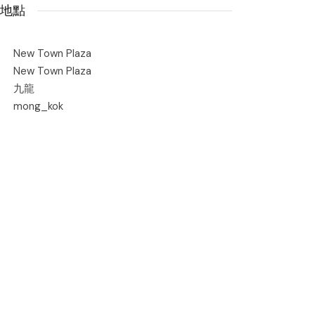
地點
New Town Plaza
New Town Plaza
九龍
mong_kok