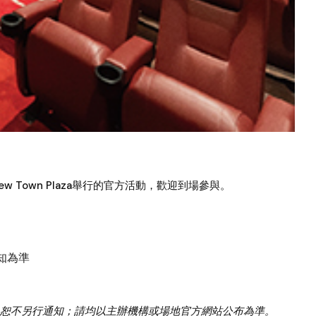
ew Town Plaza舉行的官方活動，歡迎到場參與。
知為準
恕不另行通知；請均以主辦機構或場地官方網站公布為準。