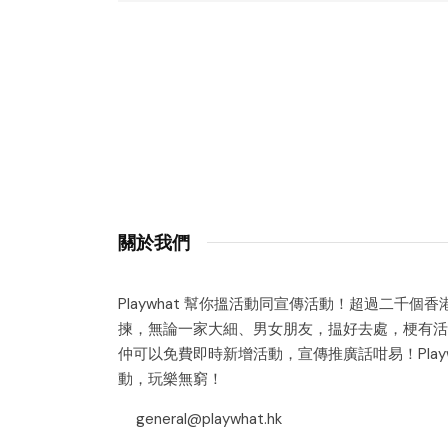
關於我們
Playwhat 幫你搵活動同宣傳活動！超過二千個
揀，無論一家大細、男女朋友，揾好去處，梗有活
仲可以免費即時新增活動，宣傳推廣話咁易！Playw
動，玩樂無窮！
general@playwhat.hk