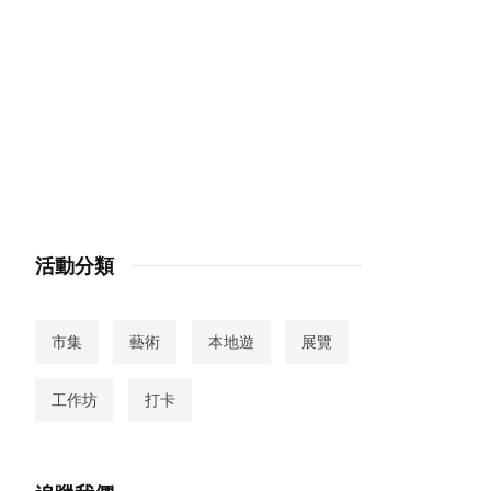
活動分類
市集
藝術
本地遊
展覽
工作坊
打卡