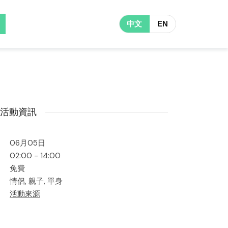
中文
EN
活動資訊
06月05日
02:00 - 14:00
免費
情侶, 親子, 單身
活動來源