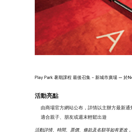
Play Park 暑期課程 最後召集 - 新城市廣場
— 於N
活動亮點
由商場官方網站公布，詳情以主辦方最新通
適合親子、朋友或週末輕鬆出遊
活動詳情、時間、票價、條款及名額等如有更改，