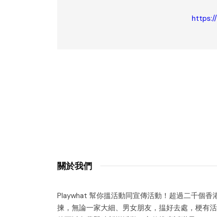
https:/
關於我們
Playwhat 幫你搵活動同宣傳活動！超過二千個
揀，無論一家大細、男女朋友，揾好去處，梗有活