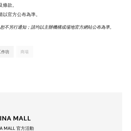
及條款。
情以官方公布為準。
恕不另行通知；請均以主辦機構或場地官方網站公布為準。
工作坊
商場
INA MALL
NA MALL 官方活動