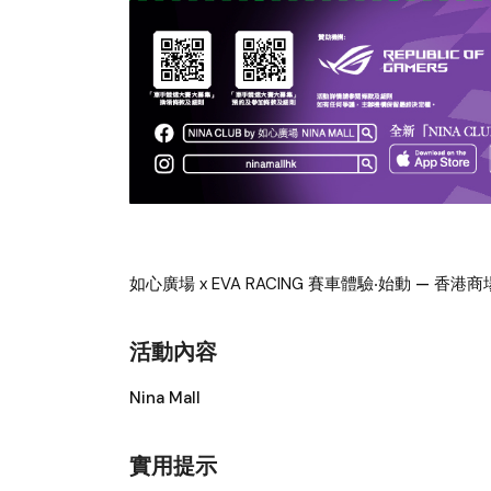
如心廣場 x EVA RACING 賽車體驗‧始動
— 香港
活動內容
Nina Mall
實用提示