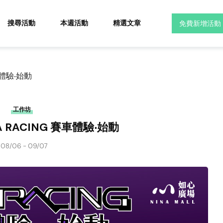
搜尋活動
本週活動
精選文章
免費新增活動
車體驗‧始動
工作坊
A RACING 賽車體驗‧始動
08/06 - 09/07