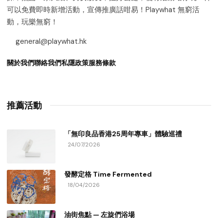
可以免費即時新增活動，宣傳推廣話咁易！Playwhat 無窮活
動，玩樂無窮！
general@playwhat.hk
關於我們
聯絡我們
私隱政策
服務條款
推薦活動
「無印良品香港25周年專車」體驗巡禮
24/07/2026
發酵定格 Time Fermented
18/04/2026
油街焦點 — 左旋們浴場