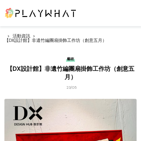
活動資訊
【DX設計館】非遺竹編團扇掛飾工作坊（創意五月）
藝術
【DX設計館】非遺竹編團扇掛飾工作坊（創意五
月）
23/05