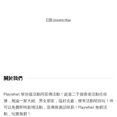
打開 Google Map
關於我們
Playwhat 幫你搵活動同宣傳活動！超過二千個香港活動任你
揀，無論一家大細、男女朋友，揾好去處，梗有活動啱你玩！仲
可以免費即時新增活動，宣傳推廣話咁易！Playwhat 無窮活
動，玩樂無窮！