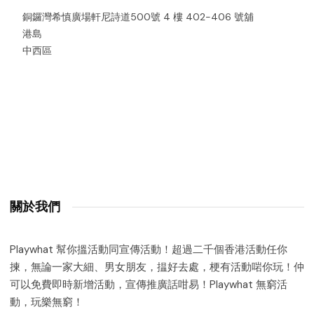
銅鑼灣希慎廣場軒尼詩道500號 4 樓 402-406 號舖
港島
中西區
關於我們
Playwhat 幫你搵活動同宣傳活動！超過二千個香港活動任你
揀，無論一家大細、男女朋友，揾好去處，梗有活動啱你玩！仲
可以免費即時新增活動，宣傳推廣話咁易！Playwhat 無窮活
動，玩樂無窮！