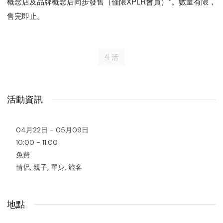
概念店及品牌概念店同步發售（僅限XPLR會員）*。數量有限，
售完即止。
生活
活動資訊
04月22日 - 05月09日
10:00 - 11:00
免費
情侶, 親子, 單身, 旅客
地點