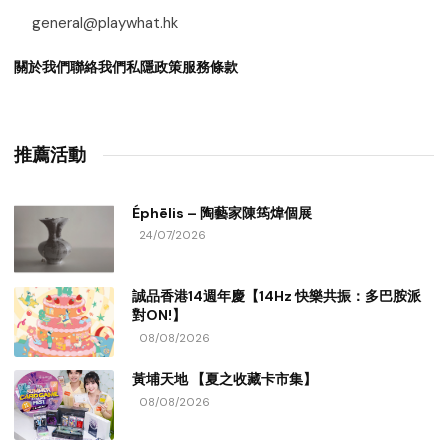
general@playwhat.hk
關於我們
聯絡我們
私隱政策
服務條款
推薦活動
Éphēlis – 陶藝家陳筠煒個展
24/07/2026
誠品香港14週年慶【14Hz 快樂共振：多巴胺派
對ON!】
08/08/2026
黃埔天地 【夏之收藏卡市集】
08/08/2026