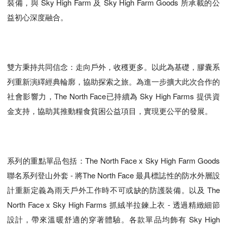
裝備，與 Sky High Farm 及 Sky High Farm Goods 所承載的公
益初心深度融合。
雙方秉持共同信念：走向戶外，收穫更多。以此為基礎，膠囊系
列重新演繹經典輪廓，協助探索之旅。為進一步擴大此次合作的
社會影響力，The North Face已持續為 Sky High Farms 提供資
金支持，協助其推動糧食貧困公益項目，實現更公平的發展。
系列的重點單品包括：The North Face x Sky High Farm Goods
聯名系列登山外套 - 將The North Face 最具標誌性的防水外層設
計重新定義為雨天戶外工作時不可或缺的防護裝備。以及 The
North Face x Sky High Farms 抓絨半拉鍊上衣 - 透過精緻細節
設計，帶來溫暖舒適的穿著體驗。各款單品均飾有 Sky High