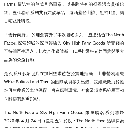
Farms 標誌性的草莓月亮圖案，以品牌特有的視覺語言貫徹始
終。整個聯名系列共有六款單品，還涵蓋登山褲、短袖T恤、鴨
舌帽及托特包。
「善行向野」 的理念貫穿了本次聯名系列，透過結合The North
Face在探索領域的深厚經驗與 Sky High Farm Goods 所實踐的
可持續再生理念，此次合作邀請新一代戶外愛好者共同參與兩大
品牌的公益行動。
是次系列形象照片在加州聖塔芭芭拉實地拍攝，由非營利組織
White Buffalo Land Trust 的團隊成員參與出鏡。該組織致力於推
進再生農業與土地保育，旨在應對環境、社會及糧食系統層面相
互關聯的多重挑戰。
The North Face x Sky High Farm Goods 限量聯名系列將於
）於以下The North Face 品牌探索
2026 年 4 月 24 日（星期五