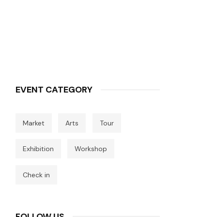
EVENT CATEGORY
Market
Arts
Tour
Exhibition
Workshop
Check in
FOLLOW US