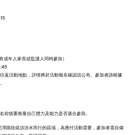
15
必須有成年人家長或監護人同時參加）
:45
者往返活動地點，詳情將於活動報名確認信公布。參加者請根據
。
報名前慎重衡量自己體力及能力是否適合參與。
泥濘路段或須涉水而行的區域，為應付活動需要，參加者需自備