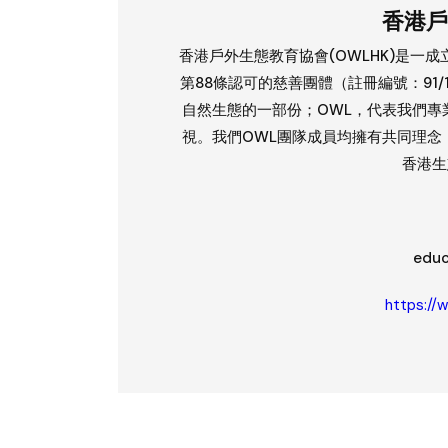
香港戶
香港戶外生態教育協會(OWLHK)是一
第88條認可的慈善團體（註冊編號：91/1
自然生態的一部份；OWL，代表我們專
視。我們OWL團隊成員均擁有共同理念
香港生
educ
https://