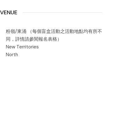
VENUE
粉嶺/東涌 （每個盲盒活動之活動地點均有所不
同，詳情請參閱報名表格）
New Territories
North