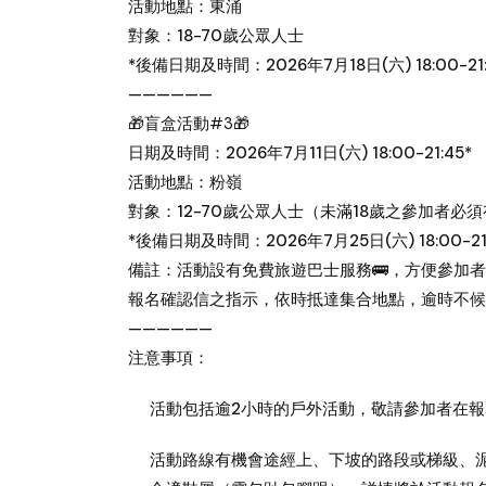
活動地點：東涌
對象：18-70歲公眾人士
*後備日期及時間：2026年7月18日(六) 18:00-21:
——————
🎁盲盒活動#3🎁
日期及時間：2026年7月11日(六) 18:00-21:45*
活動地點：粉嶺
對象：12-70歲公眾人士（未滿18歲之參加者
*後備日期及時間：2026年7月25日(六) 18:00-21
備註：活動設有免費旅遊巴士服務🚌，方便參加
報名確認信之指示，依時抵達集合地點，逾時不候
——————
注意事項：
活動包括逾2小時的戶外活動，敬請參加者在
活動路線有機會途經上、下坡的路段或梯級、