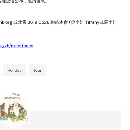
名確認信公布，敬請留意。
org 或致電 3619 0626 聯絡本會 (曾小姐 Tiffany或馬小姐
rg/zh/milestones
Holiday
Tour