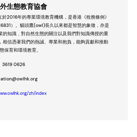
外生態教育協會
成立於2016年的專業環境教育機構，是香港《稅務條例》
6831）。貓頭鷹(owl)長久以來都是智慧的象徵，亦是
業的知識﹑對自然生態的關注以及我們對知識傳授的重
，相信憑著我們的熱誠、專業和抱負，能夠貢獻和推動
態保育和環境教育。
3619 0626
ation@owlhk.org
www.owlhk.org/zh/index