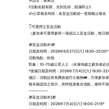
💬語言：廣東話
‼️活動名額有限，先到先得，額滿即止‼️
✍️公眾報名時段：各盲盒活動前一星期截止報名
👇可選擇之盲盒活動
（參加者可選擇參與一場或以上盲盒活動，惟日期
🎁盲盒活動#1🎁
日期及時間：2026年6月27日(六) 18:30-22:00*
活動地點：粉嶺
對象：10-70歲公眾人士 （未滿18歲之參加者
*後備日期及時間：2026年7月4日(六) 18:30-22:
備註：活動設有免費旅遊巴士服務🚌，方便參加
報名確認信之指示，依時抵達集合地點，逾時不候
——————
🎁盲盒活動#2🎁
日期及時間：2026年7月4日(六) 18:00-21:15*