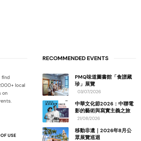
RECOMMENDED EVENTS
PMQ味道圖書館「食譜藏
 find
珍」展覽
 2000+ local
03/07/2026
s on
vents.
中華文化節2026：中聯電
影的藝術與寫實主義之旅
21/08/2026
移動非遺｜2026年8月公
OF USE
眾展覽巡迴