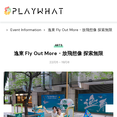
Event Information
逸東 Fly Out More・放飛想像 探索無限
ARTS
逸東 Fly Out More・放飛想像 探索無限
22/05 - 19/08