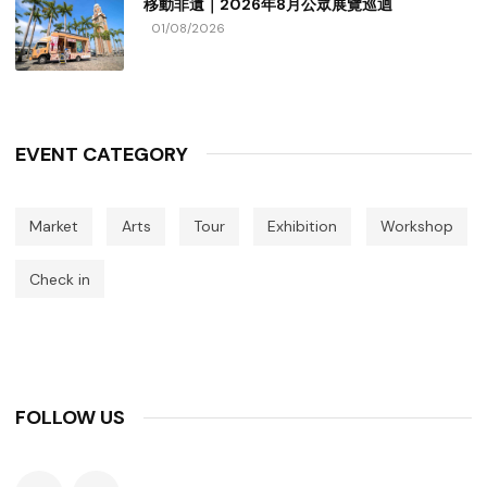
移動非遺｜2026年8月公眾展覽巡迴
01/08/2026
EVENT CATEGORY
Market
Arts
Tour
Exhibition
Workshop
Check in
FOLLOW US