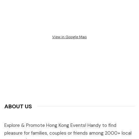
View in Google Map
ABOUT US
Explore & Promote Hong Kong Events! Handy to find
pleasure for families, couples or friends among 2000+ local