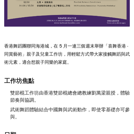
香港舞蹈團聯同海港城，在 5 月一連三個週末舉辦「喜舞香港 ‧
同賞藝術」親子及兒童工作坊，用輕鬆方式帶大家接觸舞蹈與武
術元素，適合想親子同樂的家庭。
工作坊焦點
雙節棍工作坊由香港雙節棍總會總教練劉萬梁親授，體驗
節奏與協調。
武術舞蹈體驗結合中國舞與武術動作，即使零基礎亦可參
與。