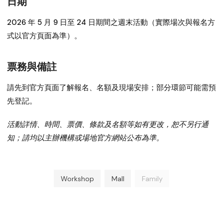
日期
2026 年 5 月 9 日至 24 日期間之週末活動（實際場次與報名方
式以官方頁面為準）。
票務與備註
請先到官方頁面了解報名、名額及現場安排；部分環節可能需預
先登記。
活動詳情、時間、票價、條款及名額等如有更改，恕不另行通
知；請均以主辦機構或場地官方網站公布為準。
Workshop
Mall
Family