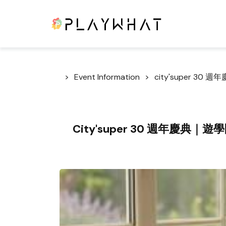
Event Information
city'super 
City'super 30 週年慶