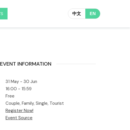
TS
中文
EN
EVENT INFORMATION
31 May - 30 Jun
16:00 - 15:59
Free
Couple, Family, Single, Tourist
Register Now!
Event Source