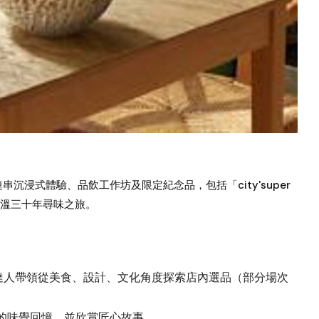
6 月推出連串沉浸式體驗、品飲工作坊及限定紀念品，包括「city'super
溫三十年尋味之旅。
由達人帶領從美食、設計、文化角度探索店內選品（部分場次
的味覺回憶，並欣賞匠心故事。