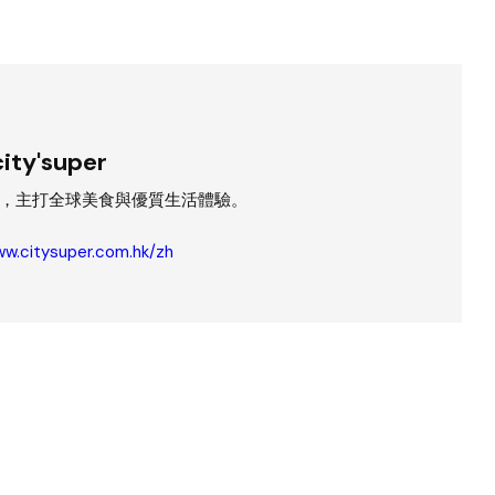
city'super
，主打全球美食與優質生活體驗。
ww.citysuper.com.hk/zh