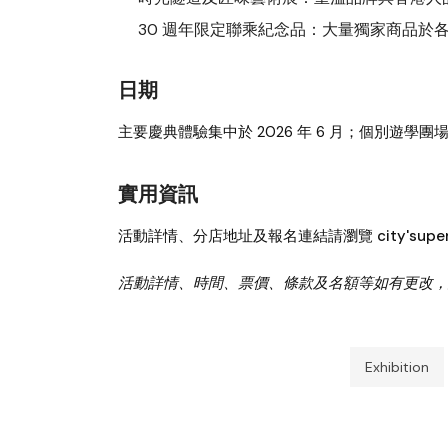
30 週年限定聯乘紀念品
：大量獨家商品於
日期
主要慶典體驗集中於
2026 年 6 月
；個別遊學團
實用資訊
活動詳情、分店地址及報名連結請瀏覽 city'supe
活動詳情、時間、票價、條款及名額等如有更改，
Exhibition