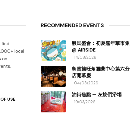
RECOMMENDED EVENTS
酸民盛會：初夏嘉年華市集
 find
@ AIRSIDE
 2000+ local
14/08/2026
s on
vents.
鳥貴族旺角雅蘭中心第六分
店開幕慶
04/08/2026
油街焦點 — 左旋們浴場
OF USE
19/03/2026