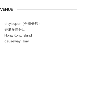
VENUE
city'super（全線分店）
香港多區分店
Hong Kong Island
causeway_bay