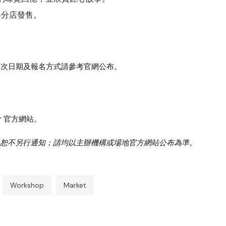
各分店發售。
場次日期及報名方式請參考官網公布。
r 官方網站。
恕不另行通知；請均以主辦機構或場地官方網站公布為準。
Workshop
Market