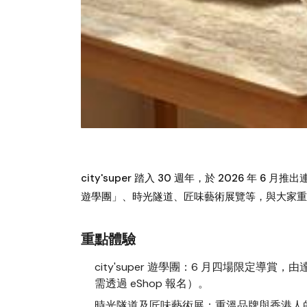
city'super 踏入 30 週年，於 2026 年 
遊學團」、時光隧道、匠味藝術展覽等，與大家重
重點體驗
city'super 遊學團
：6 月四場限定導賞，
需透過 eShop 報名）。
時光隧道及匠味藝術展
：重溫品牌與香港人