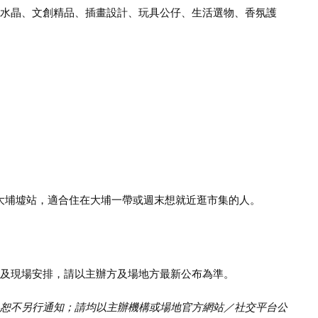
水晶、文創精品、插畫設計、玩具公仔、生活選物、香氛護
鐵大埔墟站，適合住在大埔一帶或週末想就近逛市集的人。
及現場安排，請以主辦方及場地方最新公布為準。
恕不另行通知；請均以主辦機構或場地官方網站／社交平台公