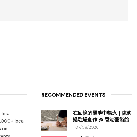
RECOMMENDED EVENTS
在回憶的墨池中暢泳｜陳鈞
 find
樂駐場創作 @ 香港藝術館
 2000+ local
07/08/2026
s on
vents.