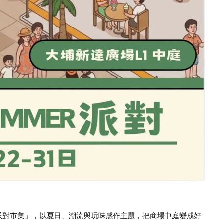
R 派對市集」，以夏日、潮流與玩味感作主題，把商場中庭變成好