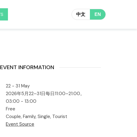
TS
中文
EN
EVENT INFORMATION
22 - 31 May
2026年5月22–31日每日11:00–21:00。
03:00 - 13:00
Free
Couple, Family, Single, Tourist
Event Source