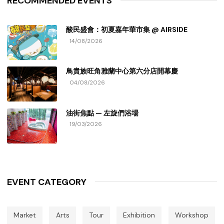
RECOMMENDED EVENTS
酸民盛會：初夏嘉年華市集 @ AIRSIDE
14/08/2026
鳥貴族旺角雅蘭中心第六分店開幕慶
04/08/2026
油街焦點 — 左旋們浴場
19/03/2026
EVENT CATEGORY
Market
Arts
Tour
Exhibition
Workshop