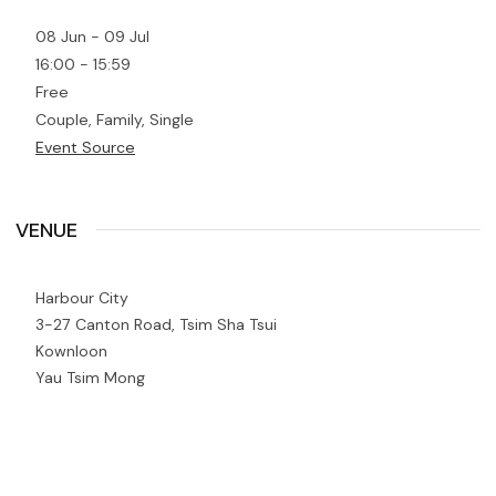
08 Jun - 09 Jul
16:00 - 15:59
Free
Couple, Family, Single
Event Source
VENUE
Harbour City
3-27 Canton Road, Tsim Sha Tsui
Kownloon
Yau Tsim Mong