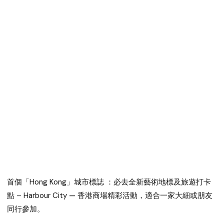
首個「Hong Kong」城市標誌 ：必去全新藝術地標及旅遊打卡
點 – Harbour City
— 香港商場精彩活動，適合一家大細或朋友
同行參加。