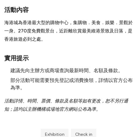
活動內容
海港城為香港最大型的購物中心，集購物．美食．娛樂．景觀於
一身。270度免費觀景台，近距離欣賞最美維港景致及日落，是
香港旅遊必到之處。
實用提示
建議先向主辦方或商場查詢最新時間、名額及條款。
部分活動可能需要預先登記或消費換領，詳情以官方公布
為準。
活動詳情、時間、票價、條款及名額等如有更改，恕不另行通
知；請均以主辦機構或場地官方網站公布為準。
Exhibition
Check in