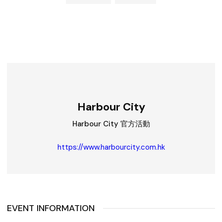
Harbour City
Harbour City 官方活動
https://www.harbourcity.com.hk
EVENT INFORMATION