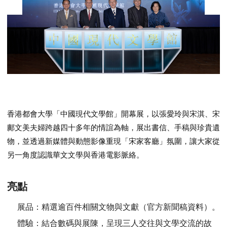
香港都會大學「中國現代文學館」開幕展，以張愛玲與宋淇、宋
鄺文美夫婦跨越四十多年的情誼為軸，展出書信、手稿與珍貴遺
物，並透過新媒體與動態影像重現「宋家客廳」氛圍，讓大家從
另一角度認識華文文學與香港電影脈絡。
亮點
展品：
精選逾百件相關文物與文獻（官方新聞稿資料）。
體驗：
結合數碼與展陳，呈現三人交往與文學交流的故