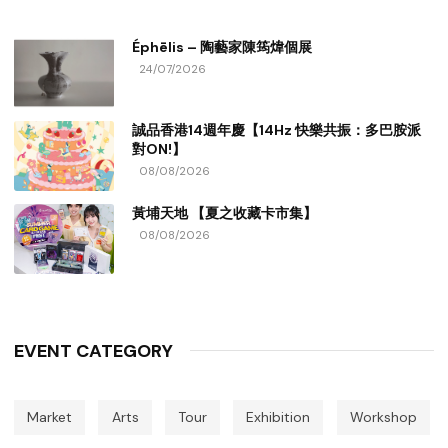
Éphēlis – 陶藝家陳筠煒個展
24/07/2026
誠品香港14週年慶【14Hz 快樂共振：多巴胺派
對ON!】
08/08/2026
黃埔天地 【夏之收藏卡市集】
08/08/2026
EVENT CATEGORY
Market
Arts
Tour
Exhibition
Workshop