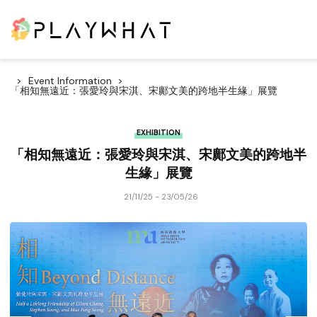
Event Information
「相知無遠近：張愛玲與宋淇、宋鄺文美的跨地半生緣」展覽
EXHIBITION
「相知無遠近：張愛玲與宋淇、宋鄺文美的跨地半
生緣」展覽
21/11/25 - 23/05/26