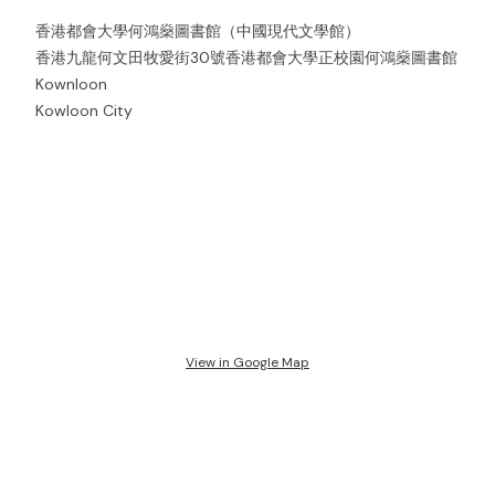
香港都會大學何鴻燊圖書館（中國現代文學館）
香港九龍何文田牧愛街30號香港都會大學正校園何鴻燊圖書館
Kownloon
Kowloon City
View in Google Map