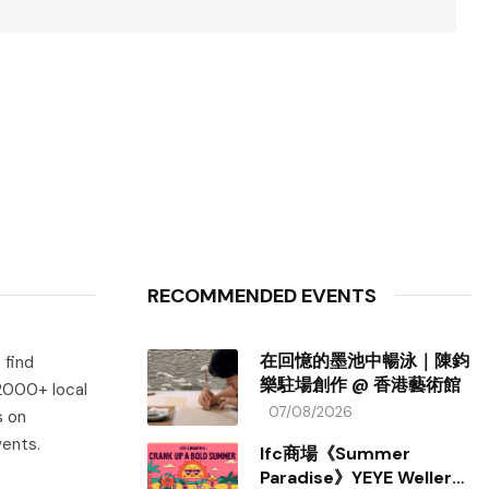
RECOMMENDED EVENTS
在回憶的墨池中暢泳｜陳鈞
 find
樂駐場創作 @ 香港藝術館
 2000+ local
07/08/2026
s on
vents.
Ifc商場《Summer
Paradise》YEYE Weller