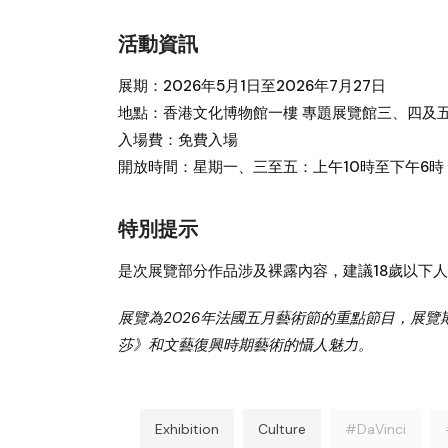
活動資訊
展期：
2026年5月1日至2026年7月27日
地點：
香港文化博物館一樓 專題展覽館三、四及
入場費：
免費入場
開放時間：
星期一、三至五：上午10時至下午6
特別提示
是次展覽部分作品涉及裸露內容，建議18歲以下
展覽為2026年法國五月藝術節的重點節目，展
莎》和文藝復興時期藝術的懾人魅力。
Exhibition
Culture
#DaVinci