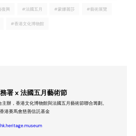
藝復興
#法國五月
#蒙娜麗莎
#藝術展覽
#香港文化博物館
務署 x 法國五月藝術節
合主辦，香港文化博物館與法國五月藝術節聯合籌劃。
香港賽馬會慈善信託基金
//hk.heritage.museum