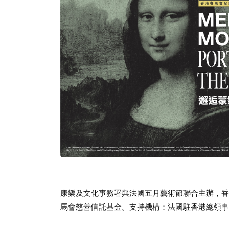
康樂及文化事務署與法國五月藝術節聯合主辦，香
馬會慈善信託基金。支持機構：法國駐香港總領事