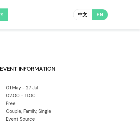
TS
中文
EN
EVENT INFORMATION
01 May - 27 Jul
02:00 - 11:00
Free
Couple, Family, Single
Event Source