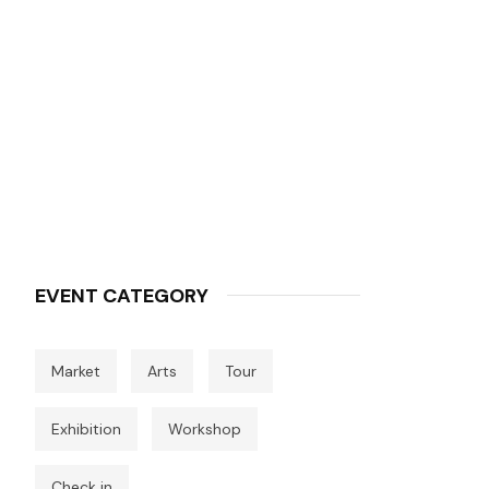
EVENT CATEGORY
Market
Arts
Tour
Exhibition
Workshop
Check in