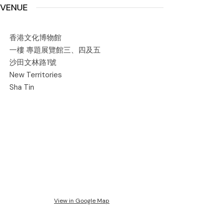
VENUE
香港文化博物館
一樓 專題展覽館三、四及五
沙田文林路1號
New Territories
Sha Tin
View in Google Map