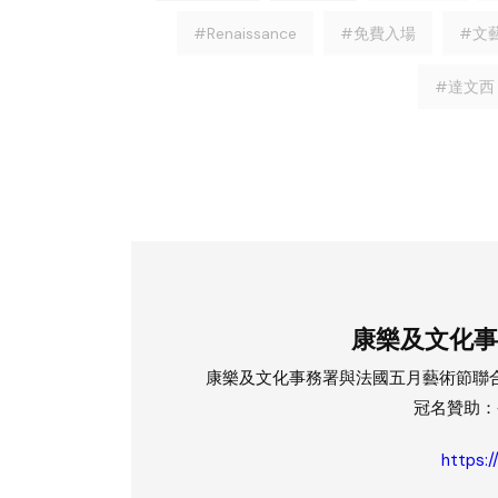
#Renaissance
#免費入場
#文
#達文西
康樂及文化事
康樂及文化事務署與法國五月藝術節聯
冠名贊助：
https: