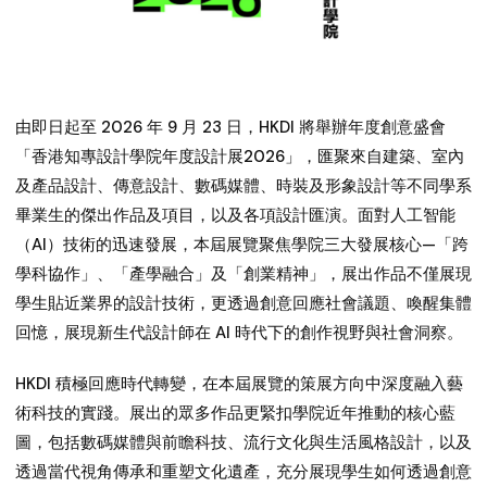
由即日起至 2026 年 9 月 23 日，HKDI 將舉辦年度創意盛會
「香港知專設計學院年度設計展2026」，匯聚來自建築、室內
及產品設計、傳意設計、數碼媒體、時裝及形象設計等不同學系
畢業生的傑出作品及項目，以及各項設計匯演。面對人工智能
（AI）技術的迅速發展，本屆展覽聚焦學院三大發展核心—「跨
學科協作」、「產學融合」及「創業精神」，展出作品不僅展現
學生貼近業界的設計技術，更透過創意回應社會議題、喚醒集體
回憶，展現新生代設計師在 AI 時代下的創作視野與社會洞察。
HKDI
積極回應時代轉變，在本屆展覽的策展方向中深度融入藝
術科技的實踐。展出的眾多作品更緊扣學院近年推動的核心藍
圖，包括數碼媒體與前瞻科技、流行文化與生活風格設計，以及
透過當代視角傳承和重塑文化遺產，充分展現學生如何透過創意