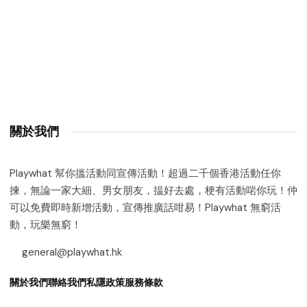
關於我們
Playwhat 幫你搵活動同宣傳活動！超過二千個香港活動任你
揀，無論一家大細、男女朋友，揾好去處，梗有活動啱你玩！仲
可以免費即時新增活動，宣傳推廣話咁易！Playwhat 無窮活
動，玩樂無窮！
general@playwhat.hk
關於我們
聯絡我們
私隱政策
服務條款