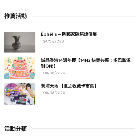
推薦活動
Éphēlis – 陶藝家陳筠煒個展
24/07/2026
誠品香港14週年慶【14Hz 快樂共振：多巴胺派
對ON!】
08/08/2026
黃埔天地 【夏之收藏卡市集】
08/08/2026
活動分類