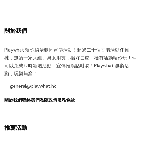
關於我們
Playwhat 幫你搵活動同宣傳活動！超過二千個香港活動任你
揀，無論一家大細、男女朋友，揾好去處，梗有活動啱你玩！仲
可以免費即時新增活動，宣傳推廣話咁易！Playwhat 無窮活
動，玩樂無窮！
general@playwhat.hk
關於我們
聯絡我們
私隱政策
服務條款
推薦活動