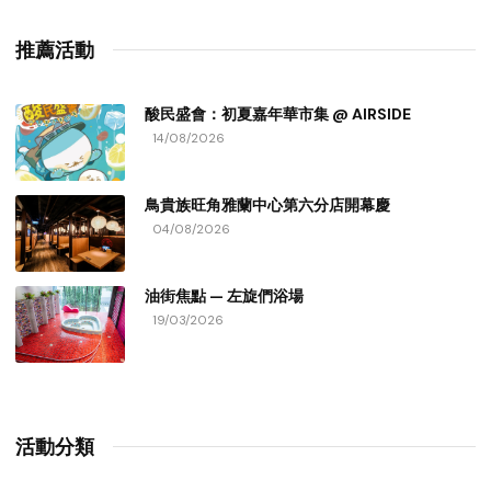
推薦活動
酸民盛會：初夏嘉年華市集 @ AIRSIDE
14/08/2026
鳥貴族旺角雅蘭中心第六分店開幕慶
04/08/2026
油街焦點 — 左旋們浴場
19/03/2026
活動分類