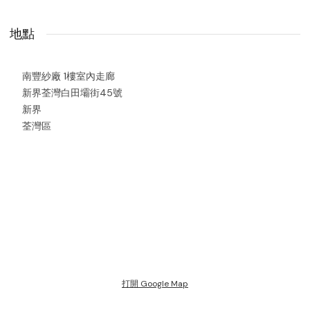
地點
南豐紗廠 1樓室內走廊
新界荃灣白田壩街45號
新界
荃灣區
打開 Google Map