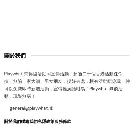
關於我們
Playwhat 幫你搵活動同宣傳活動！超過二千個香港活動任你
揀，無論一家大細、男女朋友，揾好去處，梗有活動啱你玩！仲
可以免費即時新增活動，宣傳推廣話咁易！Playwhat 無窮活
動，玩樂無窮！
general@playwhat.hk
關於我們
聯絡我們
私隱政策
服務條款