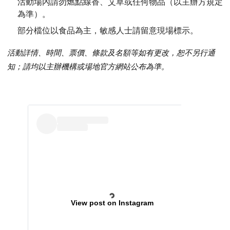
活動場內請勿燃點線香、艾草或任何物品（以主辦方規定
為準）。
部分檔位以食品為主，敏感人士請留意現場標示。
活動詳情、時間、票價、條款及名額等如有更改，恕不另行通
知；請均以主辦機構或場地官方網站公布為準。
View post on Instagram