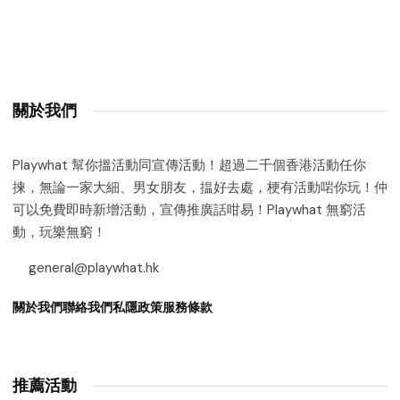
關於我們
Playwhat 幫你搵活動同宣傳活動！超過二千個香港活動任你
揀，無論一家大細、男女朋友，揾好去處，梗有活動啱你玩！仲
可以免費即時新增活動，宣傳推廣話咁易！Playwhat 無窮活
動，玩樂無窮！
general@playwhat.hk
關於我們
聯絡我們
私隱政策
服務條款
推薦活動