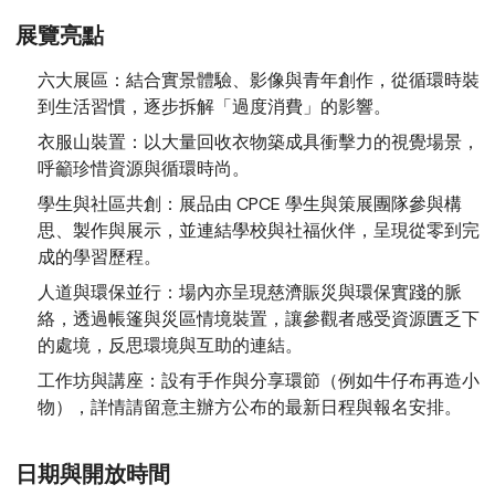
展覽亮點
六大展區
：結合實景體驗、影像與青年創作，從循環時裝
到生活習慣，逐步拆解「過度消費」的影響。
衣服山裝置
：以大量回收衣物築成具衝擊力的視覺場景，
呼籲珍惜資源與循環時尚。
學生與社區共創
：展品由 CPCE 學生與策展團隊參與構
思、製作與展示，並連結學校與社福伙伴，呈現從零到完
成的學習歷程。
人道與環保並行
：場內亦呈現慈濟賑災與環保實踐的脈
絡，透過帳篷與災區情境裝置，讓參觀者感受資源匱乏下
的處境，反思環境與互助的連結。
工作坊與講座
：設有手作與分享環節（例如牛仔布再造小
物），詳情請留意主辦方公布的最新日程與報名安排。
日期與開放時間