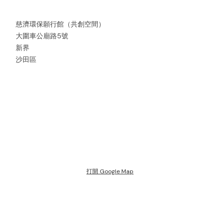
慈濟環保願行館（共創空間）
大圍車公廟路5號
新界
沙田區
打開 Google Map