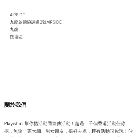
AIRSIDE
九龍啟德協調道2號AIRSIDE
九龍
觀塘區
關於我們
Playwhat 幫你搵活動同宣傳活動！超過二千個香港活動任你
揀，無論一家大細、男女朋友，揾好去處，梗有活動啱你玩！仲