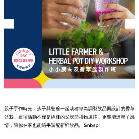
親子手作時光：孩子與爸爸一起栽種專為調製飲品而設計的香草
盆栽。這項活動不僅是絕佳的父親節禮物選擇，更能增進親子感
情，讓你在家也能隨手調配新鮮飲品。&nbsp;