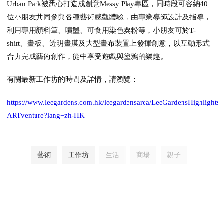
Urban Park被悉心打造成創意Messy Play專區，同時段可容納40
位小朋友共同參與各種藝術感觀體驗，由專業導師設計及指導，
利用專用顏料筆、噴墨、可食用染色粟粉等，小朋友可於T-
shirt、畫板、透明畫膜及大型畫布裝置上發揮創意，以互動形式
合力完成藝術創作，從中享受遊戲與塗鴉的樂趣。
有關最新工作坊的時間及詳情，請瀏覽：
https://www.leegardens.com.hk/leegardensarea/LeeGardensHighlights
ARTventure?lang=zh-HK
藝術
工作坊
生活
商場
親子