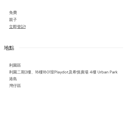
免費
親子
立即登記!
地點
利園區
利園二期2樓、18樓1801室Playdot及希慎廣場 4樓 Urban Park
港島
灣仔區