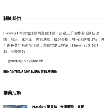
關於我們
Playwhat 幫你搵活動同宣傳活動！超過二千個香港活動任你
揀，無論一家大細、男女朋友，揾好去處，梗有活動啱你玩！仲
可以免費即時新增活動，宣傳推廣話咁易！Playwhat 無窮活
動，玩樂無窮！
general@playwhat.hk
關於我們
聯絡我們
私隱政策
服務條款
推薦活動
PMQ味道圖書館「食譜藏珍」展覽