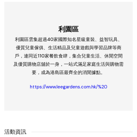
利園區
利園區雲集超過40家國際知名星級童裝、益智玩具、
優質兒童傢俱、生活精品及兒童遊戲與學習品牌等商
戶，連同近110家餐飲食肆，集合兒童生活、休閒空間
及優質購物店舖於一身，一站式滿足家庭生活與購物需
要，成為港島區最齊全的消閒據點。
https://www.leegardens.com.hk/%20
活動資訊