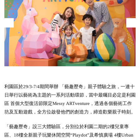
利園區於29/3-7/4期間舉辦 「藝趣歷奇」親子體驗之旅，一連十
日舉行以藝術為主題的一系列活動環節，當中最曯目必定是利園
區 首個大型復活節限定Messy ARTventure，透過各個藝術工作
坊及互動遊戲，全方位啟發他們的創造力，締造歡樂親子時刻。
「藝趣歷奇」設三大體驗區，分別位於利園二期的2樓兒童專
區、18樓全新親子玩樂休閒空間“Playdot”及希慎廣場 4樓Urban