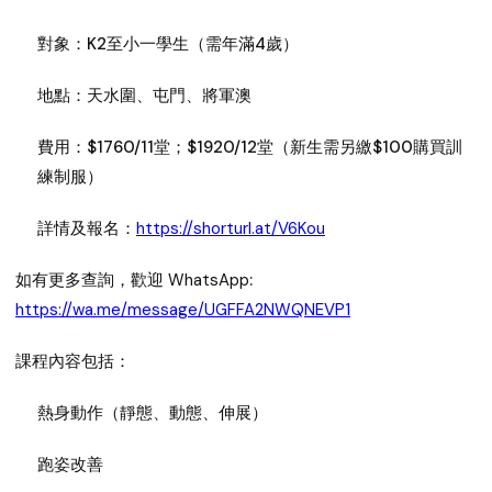
對象：
K2至小一學生（需年滿4歲）
地點：
天水圍、屯門、將軍澳
費用：
$1760/11堂；$1920/12堂（新生需另繳$100購買訓
練制服）
詳情及報名：
https://shorturl.at/V6Kou
如有更多查詢，歡迎
WhatsApp
:
https://wa.me/message/UGFFA2NWQNEVP1
課程內容包括：
熱身動作（靜態、動態、伸展）
跑姿改善