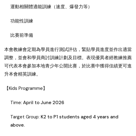
運動相關體適能訓練（速度、爆發力等）
功能性訓練
比賽前準備
本會教練會定期為學員進行測試評估，緊貼學員進度並作出適當
調整，並會和學員商討訓練計劃及目標。表現優異者經教練推薦
可代表本會參加本地青少年公開比賽，於比賽中獲得佳績更可進
升本會精英訓練。
【Kids Programme】
Time:
April to June 2026
Target Group:
K2 to P1 students aged 4 years and
above.