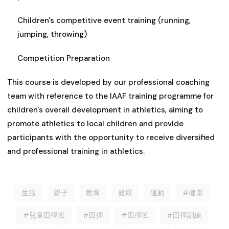
Children's competitive event training (running,
jumping, throwing)
Competition Preparation
This course is developed by our professional coaching
team with reference to the IAAF training programme for
children's overall development in athletics, aiming to
promote athletics to local children and provide
participants with the opportunity to receive diversified
and professional training in athletics.
生活
親子
教育
健康
運動
#健康
#兒童田徑班
#田徑
#田徑班
#田徑訓練