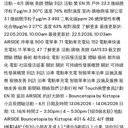
活動 - 6月 購物 美饌 體驗 到訪 活動 繁 EN 简 戶外 23.3 微細懸
浮粒子µg/m 3 30°C 溫度 76% 相對濕度 室內 購物商場 辦公室
3.1 微細懸浮粒子µg/m 3 493 二氧化碳ppm 26 總揮發性有機
化合物µg/m 3 27°C 溫度 63% 相對濕度 了解更多 最後更新於:
22.05.2026, 10:00am 最後更新於: 22.5.2026, 10:03am
AIRSIDE 停車場 500 電單車 71 電動車充電站 152 電動車快速
充電站 11 單車位 47 了解更多 活動 購物 美饌 GATE33 藝文館
體驗 體驗 藝術 都市綠化 電影 社區慢活提案 體驗 藝術 都市綠
化 電影 社區慢活提案 關於 關於 可持續性發展概覽 關於 可持續
性發展概覽 到訪 到訪 泊車 電動車充電 智能單車泊車 設施及服
務 寵物友善 到訪 泊車 電動車充電 智能單車泊車 設施及服務 寵
物友善 租務 新聞稿 聯絡我們 計劃行程 NF Touch南豐會員計劃
EN 简 返回 AIRSIDE 約好大師班 - Bouncetopia by Kiztopia
小店長體驗活動 - 6月 日期及時間 13.06.2026 - 14.06.2026 日
期: 13, 14/6 時間:2 – 3:30pm | 4 – 5:30pm (1節5個名額) 地點
AIRSIDE Bouncetopia by Kiztopia: 401 & 422, 4/F 價錢
HK$248* (包1位小朋友及成人) *適合3歲或以上小童, 須由1位18