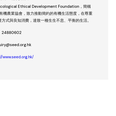
gical Ethical Development Foundation，簡稱
香港有機農業協會，致力推動簡約的有機生活態度，在尊重
產方式與良知消費，達致一種生生不息、平衡的生活。
24880602
iry@seed.org.hk
://www.seed.org.hk/