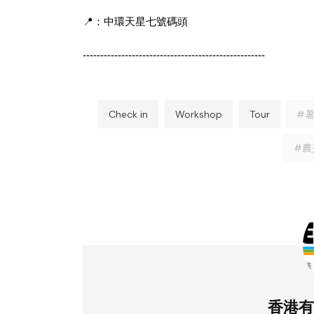
📍：中環天星七號碼頭
----------------------------------------------------
Check in
Workshop
Tour
#
#農
香港有