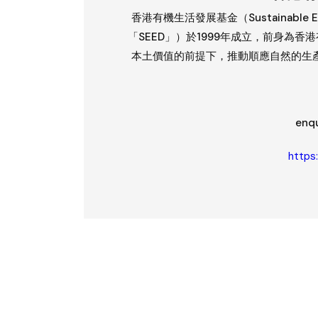
香港有機生活發展基金（Sustainable Ecolo
「SEED」）於1999年成立，前身為
本土價值的前提下，推動順應自然的生
enqu
https