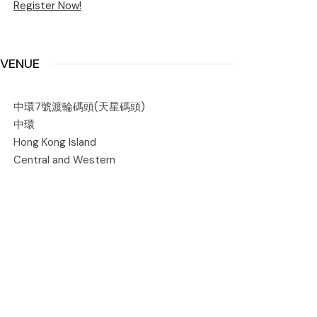
Register Now!
VENUE
中環7號渡輪碼頭(天星碼頭)
中環
Hong Kong Island
Central and Western