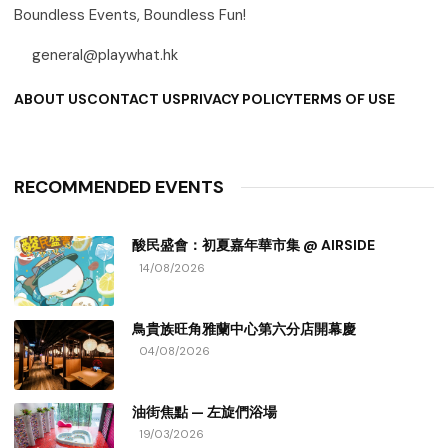
Boundless Events, Boundless Fun!
general@playwhat.hk
ABOUT US
CONTACT US
PRIVACY POLICY
TERMS OF USE
RECOMMENDED EVENTS
酸民盛會：初夏嘉年華市集 @ AIRSIDE
14/08/2026
鳥貴族旺角雅蘭中心第六分店開幕慶
04/08/2026
油街焦點 — 左旋們浴場
19/03/2026