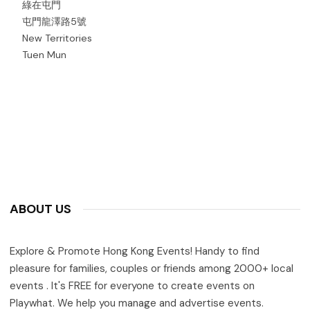
綠在屯門
屯門龍澤路5號
New Territories
Tuen Mun
ABOUT US
Explore & Promote Hong Kong Events! Handy to find
pleasure for families, couples or friends among 2000+ local
events . It's FREE for everyone to create events on
Playwhat. We help you manage and advertise events.