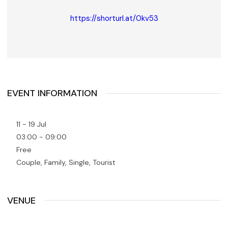
https://shorturl.at/0kv53
EVENT INFORMATION
11 - 19 Jul
03:00 - 09:00
Free
Couple, Family, Single, Tourist
VENUE