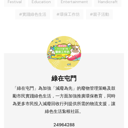
Festival
Education
Entertainment
Handicraft
#實踐綠色生活
#環保工作坊
#親子活動
綠在屯門
「綠在屯門」為加強「減廢為先」的廢物管理策略及鼓
勵市民實踐綠色生活，一方面加強推廣環保教育，同時
為更多市民投入減廢回收行列提供所需的物流支援，讓
綠色生活紮根社區。
24964288