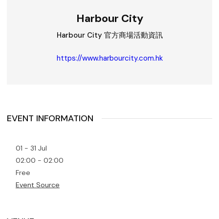
Harbour City
Harbour City 官方商場活動資訊
https://www.harbourcity.com.hk
EVENT INFORMATION
01 - 31 Jul
02:00 - 02:00
Free
Event Source