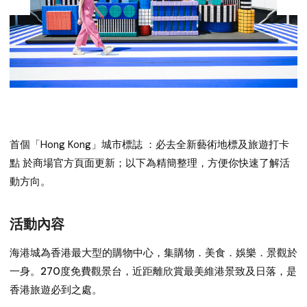
首個「Hong Kong」城市標誌 ：必去全新藝術地標及旅遊打卡
點
於商場官方頁面更新；以下為精簡整理，方便你快速了解活
動方向。
活動內容
海港城為香港最大型的購物中心，集購物．美食．娛樂．景觀於
一身。270度免費觀景台，近距離欣賞最美維港景致及日落，是
香港旅遊必到之處。