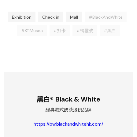
Exhibition
Check in
Mall
#BlackAndWhite
#K11Musea
#打卡
#鴨靈號
#黑白
黑白® Black & White
經典港式奶茶淡奶品牌
https://bw.blackandwhitehk.com/