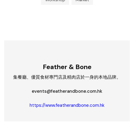
Feather & Bone
集餐廳、優質食材專門店及精肉店於一身的本地品牌。
events@featherandbone.com.hk
https://www.featherandbone.com.hk