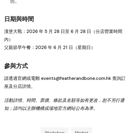
坊。
日期與時間
漢堡大戰：
2026 年 5 月 28 日至 6 月 28 日（分店營業時間
內）
父親節早午餐：
2026 年 6 月 21 日（星期日）
參與方式
請透過官網或電郵 events@featherandbone.com.hk 查詢訂
座及分店詳情。
活動詳情、時間、票價、條款及名額等如有更改，恕不另行通
知；請均以主辦機構或場地官方網站公布為準。
Workshop
Market