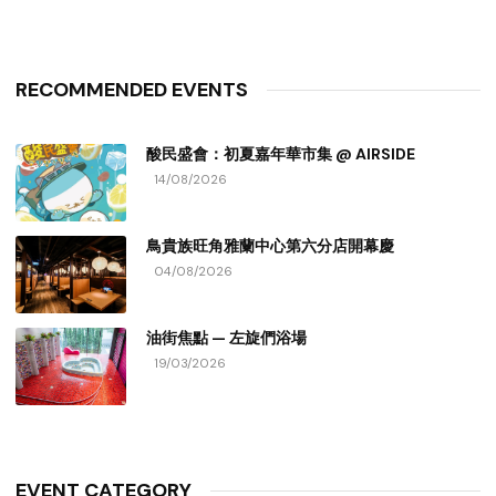
RECOMMENDED EVENTS
酸民盛會：初夏嘉年華市集 @ AIRSIDE
14/08/2026
鳥貴族旺角雅蘭中心第六分店開幕慶
04/08/2026
油街焦點 — 左旋們浴場
19/03/2026
EVENT CATEGORY