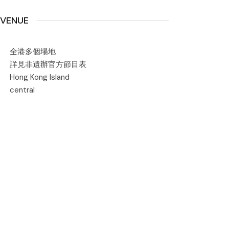
VENUE
全港多個場地
詳見非遺辦官方節目表
Hong Kong Island
central