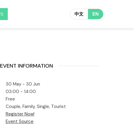
TS
中文
EN
EVENT INFORMATION
30 May - 30 Jun
03:00 - 14:00
Free
Couple, Family, Single, Tourist
Register Now!
Event Source