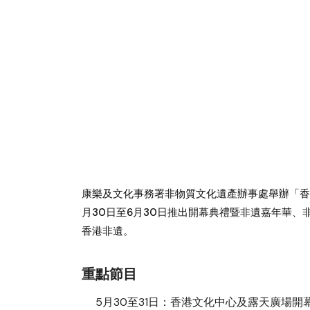
康樂及文化事務署非物質文化遺產辦事處舉辦「香港
月30日至6月30日推出開幕典禮暨非遺嘉年華
香港非遺。
重點節目
5月30至31日：香港文化中心及露天廣場