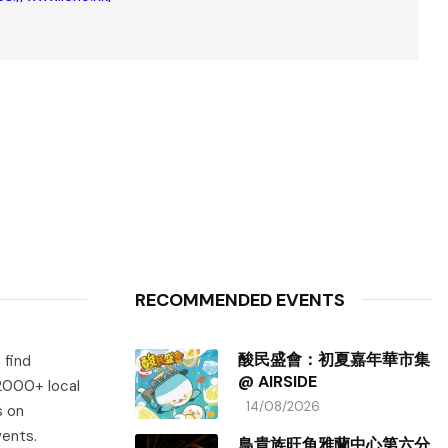
RECOMMENDED EVENTS
酸民盛會：初夏嘉年華市集
 find
@ AIRSIDE
 2000+ local
14/08/2026
s on
vents.
鳥貴族旺角雅蘭中心第六分