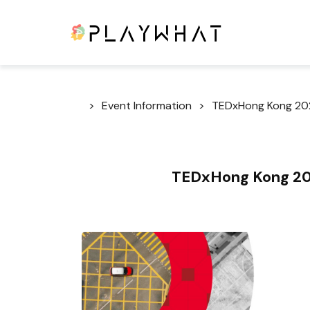
Event Information
TEDxHong Kong
TEDxHong Kong