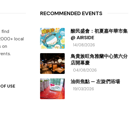
RECOMMENDED EVENTS
酸民盛會：初夏嘉年華市集
 find
@ AIRSIDE
 2000+ local
14/08/2026
s on
vents.
鳥貴族旺角雅蘭中心第六分
店開幕慶
04/08/2026
油街焦點 — 左旋們浴場
OF USE
19/03/2026