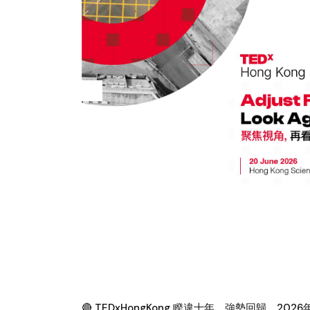
🔴 TEDxHongKong 睽違十年，強勢回歸。