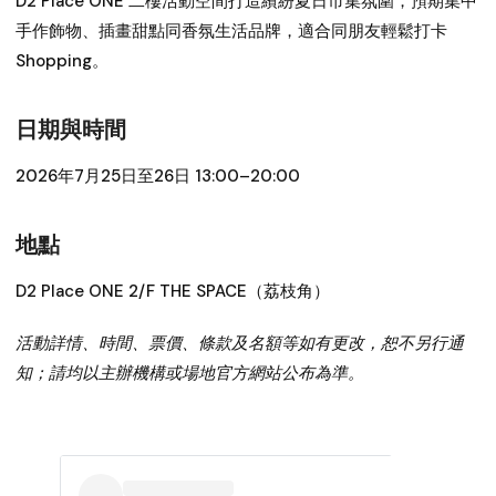
D2 Place ONE 二樓活動空間打造繽紛夏日市集氛圍，預期集中
手作飾物、插畫甜點同香氛生活品牌，適合同朋友輕鬆打卡
Shopping。
日期與時間
2026年7月25日至26日 13:00–20:00
地點
D2 Place ONE 2/F THE SPACE（荔枝角）
活動詳情、時間、票價、條款及名額等如有更改，恕不另行通
知；請均以主辦機構或場地官方網站公布為準。