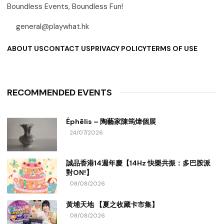
Boundless Events, Boundless Fun!
general@playwhat.hk
ABOUT US
CONTACT US
PRIVACY POLICY
TERMS OF USE
RECOMMENDED EVENTS
Éphēlis – 陶藝家陳筠煒個展
24/07/2026
誠品香港14週年慶【14Hz 快樂共振：多巴胺派
對ON!】
08/08/2026
黃埔天地 【夏之收藏卡市集】
08/08/2026