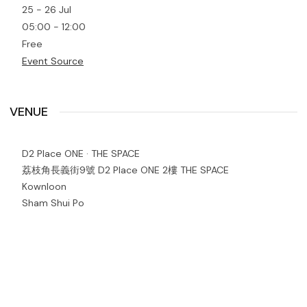
25 - 26 Jul
05:00 - 12:00
Free
Event Source
VENUE
D2 Place ONE · THE SPACE
荔枝角長義街9號 D2 Place ONE 2樓 THE SPACE
Kownloon
Sham Shui Po