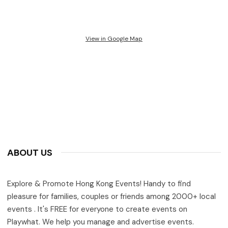
View in Google Map
ABOUT US
Explore & Promote Hong Kong Events! Handy to find
pleasure for families, couples or friends among 2000+ local
events . It's FREE for everyone to create events on
Playwhat. We help you manage and advertise events.