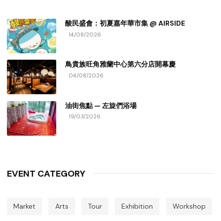
酸民盛會：初夏嘉年華市集 @ AIRSIDE
14/08/2026
鳥貴族旺角雅蘭中心第六分店開幕慶
04/08/2026
油街焦點 — 左旋們浴場
19/03/2026
EVENT CATEGORY
Market
Arts
Tour
Exhibition
Workshop