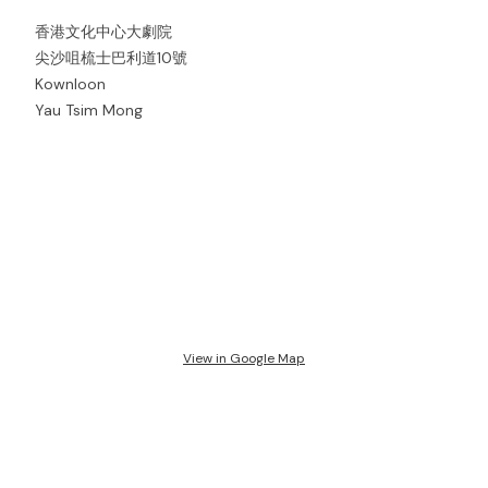
香港文化中心大劇院
尖沙咀梳士巴利道10號
Kownloon
Yau Tsim Mong
View in Google Map