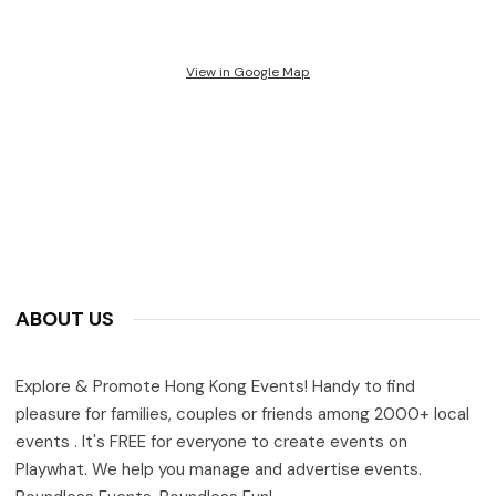
View in Google Map
ABOUT US
Explore & Promote Hong Kong Events! Handy to find
pleasure for families, couples or friends among 2000+ local
events . It's FREE for everyone to create events on
Playwhat. We help you manage and advertise events.