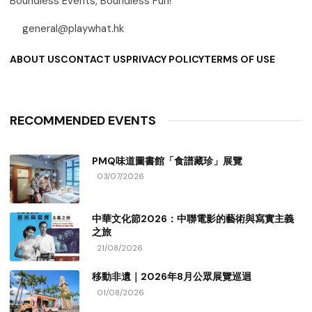
Boundless Events, Boundless Fun!
general@playwhat.hk
ABOUT US
CONTACT US
PRIVACY POLICY
TERMS OF USE
RECOMMENDED EVENTS
PMQ味道圖書館「食譜藏珍」展覽
03/07/2026
中華文化節2026：中聯電影的藝術與寫實主義
之旅
21/08/2026
移動非遺｜2026年8月公眾展覽巡迴
01/08/2026