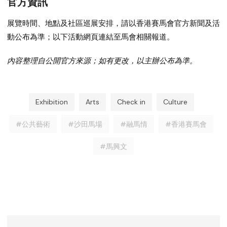
官方資訊
展覽時間、地點及社區巡展安排，請以
香港賽馬會
官方新聞及活
動公布為準；以下活動網頁連結至馬會相關報道。
內容整理自公開官方來源；如有更改，以主辦公布為準。
Exhibition
Arts
Check in
Culture
#公共藝術
#沙田馬場
#融馬情
#香港賽馬會
#馬興文