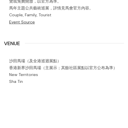
覽或免費開放，以官方為準。
馬年主題公共藝術巡展，詳情見馬會官方內容。
Couple, Family, Tourist
Event Source
VENUE
沙田馬場（及全港巡迴展點）
香港新界沙田馬場（主展示；其餘社區展點以官方公布為準）
New Territories
Sha Tin