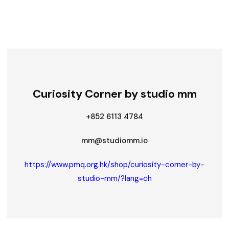
Curiosity Corner by studio mm
+852 6113 4784
mm@studiomm.io
https://www.pmq.org.hk/shop/curiosity-corner-by-
studio-mm/?lang=ch