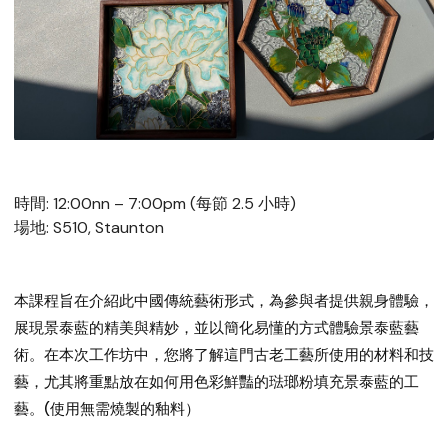
時間: 12:00nn – 7:00pm (每節 2.5 小時)
場地: S510, Staunton
本課程旨在介紹此中國傳統藝術形式，為參與者提供親身體驗，
展現景泰藍的精美與精妙，並以簡化易懂的方式體驗景泰藍藝
術。在本次工作坊中，您將了解這門古老工藝所使用的材料和技
藝，尤其將重點放在如何用色彩鮮豔的琺瑯粉填充景泰藍的工
藝。(使用無需燒製的釉料）