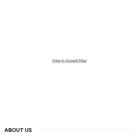
View in Google Map
ABOUT US