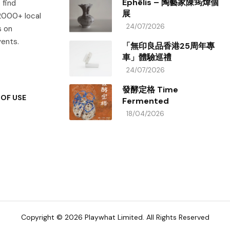
Éphēlis – 陶藝家陳筠煒個
 find
展
 2000+ local
24/07/2026
s on
vents.
「無印良品香港25周年專
車」體驗巡禮
24/07/2026
發酵定格 Time
OF USE
Fermented
18/04/2026
Copyright © 2026 Playwhat Limited. All Rights Reserved