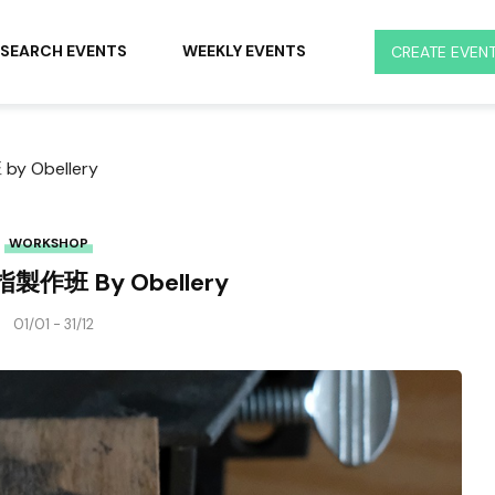
SEARCH EVENTS
WEEKLY EVENTS
CREATE EVEN
 Obellery
WORKSHOP
作班 By Obellery
01/01 - 31/12