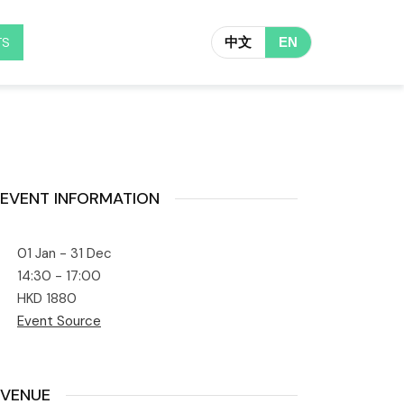
TS
中文
EN
EVENT INFORMATION
01 Jan - 31 Dec
14:30 - 17:00
HKD 1880
Event Source
VENUE