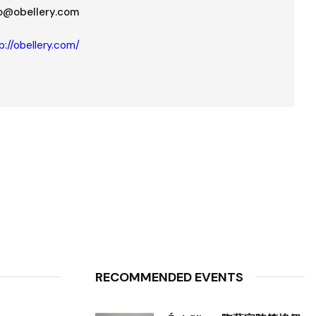
fo@obellery.com
p://obellery.com/
RECOMMENDED EVENTS