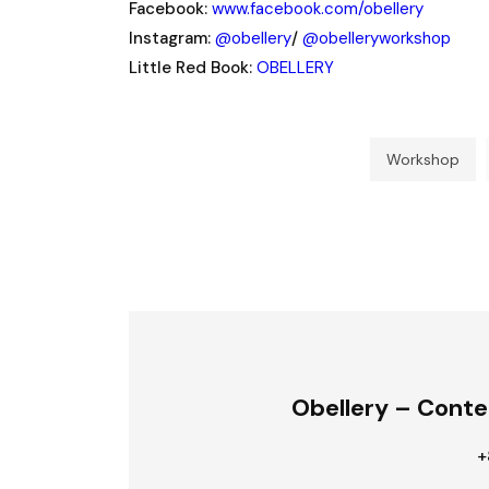
Facebook:
www.facebook.com/obellery
Instagram:
@obellery
/
@obelleryworkshop
Little Red Book:
OBELLERY
Workshop
Obellery – Conte
+