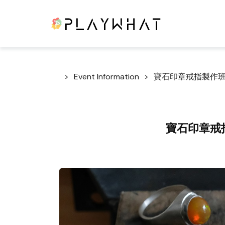
Event Information
寶石印章戒指製作班 by
寶石印章戒指製