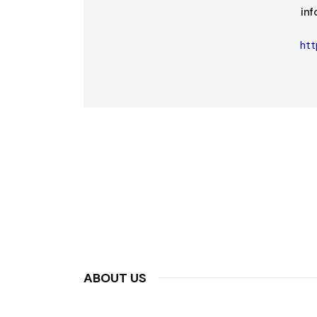
in
htt
ABOUT US