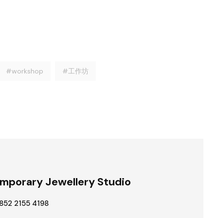
#workshop
#工作坊
mporary Jewellery Studio
852 2155 4198