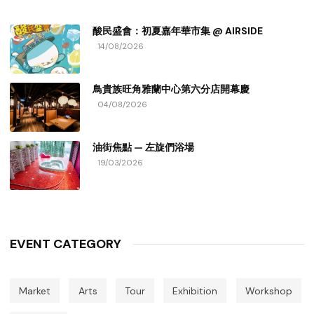
酸民盛會：初夏嘉年華市集 @ AIRSIDE
14/08/2026
鳥貴族旺角雅蘭中心第六分店開幕慶
04/08/2026
油街焦點 — 左旋們浴場
19/03/2026
EVENT CATEGORY
Market
Arts
Tour
Exhibition
Workshop