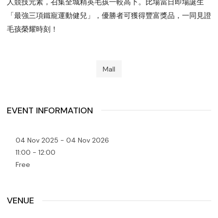
人競技元素，召集全城精英毛孩一較高下。比場當日即場誕生
「最強三項鐵寵運動健兒」，優勝者可獲得豐富獎品，一同見證
毛孩榮耀時刻！
Mall
EVENT INFORMATION
04 Nov 2025 - 04 Nov 2026
11:00 - 12:00
Free
VENUE