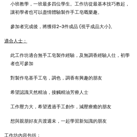
小班教學，一班最多四位學生。工作坊從最基本技巧教起，
讓初學者也可以盡情體驗製作手工皂嘅樂趣。
參加者完成後，將獲得2~3件成品 (視乎成品大小)。
適合人士：
此工作坊適合無手工皂製作經驗，及無調香經驗人仕，初學
者也可參加
對製作皂基手工皂，調色，調香有興趣的朋友
希望認識天然精油，接觸精油芳療人士
工作壓力大，希望透過手工創作，減壓療癒的朋友
想與親朋好友共渡週未，一起學習新知識的朋友
工作坊內容包括：