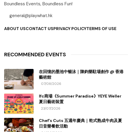
Boundless Events, Boundless Fun!
general@playwhat.hk
ABOUT US
CONTACT US
PRIVACY POLICY
TERMS OF USE
RECOMMENDED EVENTS
在回憶的墨池中暢泳｜陳鈞樂駐場創作 @ 香港
藝術館
07/08/2026
Ifc商場《Summer Paradise》YEYE Weller
夏日藝術裝置
23/07/2026
Chef’s Cuts 五週年慶典｜乾式熟成牛肉及夏
日音樂餐飲活動