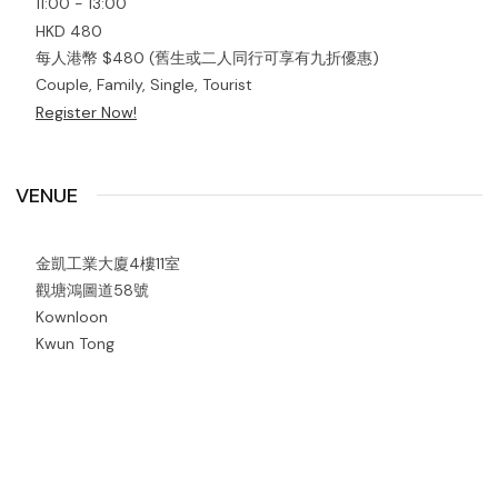
11:00 - 13:00
HKD 480
每人港幣 $480 (舊生或二人同行可享有九折優惠)
Couple, Family, Single, Tourist
Register Now!
VENUE
金凱工業大廈4樓11室
觀塘鴻圖道58號
Kownloon
Kwun Tong