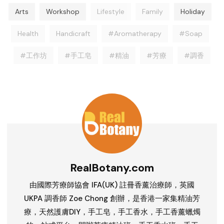
Arts
Workshop
Lifestyle
Family
Holiday
Health
Handicraft
#Aromatherapy
#Soap
#工作坊
#手工皂
#精油
#芳療
#調香
RealBotany.com
由國際芳療師協會 IFA(UK) 註冊香薰治療師，英國
UKPA 調香師 Zoe Chong 創辦，是香港一家集精油芳
療，天然護膚DIY，手工皂，手工香水，手工香薰蠟燭