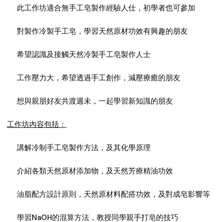
此工作坊適合無手工皂製作經驗人仕，初學者也可參加
對製作冷製手工皂，學習天然原材功效有興趣的朋友
希望認識及接觸天然冷製手工皂製作人士
工作壓力大，希望透過手工創作，減壓療癒的朋友
想與親朋好友共渡週未，一起學習新知識的朋友
工作坊內容包括：
講解冷制手工皂製作方法，及其化學原理
介紹各類天然原材添加物，及天然芳療精油功效
油脂配方設計原則，天然原材料配搭功效，及對成皂影響等
學習NaOH的混算方法，教授同學親手打皂的技巧