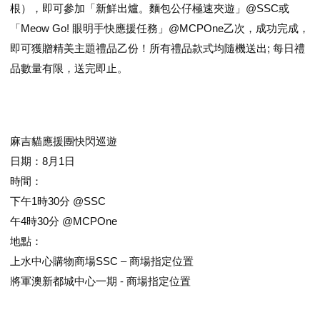
根），即可參加「新鮮出爐。麵包公仔極速夾遊」@SSC或
「Meow Go! 眼明手快應援任務」@MCPOne乙次，成功完成，
即可獲贈精美主題禮品乙份！所有禮品款式均隨機送出; 每日禮
品數量有限，送完即止。
麻吉貓應援團快閃巡遊
日期：8月1日
時間：
下午1時30分 @SSC
午4時30分 @MCPOne
地點：
上水中心購物商場SSC – 商場指定位置
將軍澳新都城中心一期 - 商場指定位置