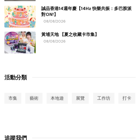
誠品香港14週年慶【14Hz 快樂共振：多巴胺派
對ON!】
08/08/2026
黃埔天地 【夏之收藏卡市集】
08/08/2026
活動分類
市集
藝術
本地遊
展覽
工作坊
打卡
追蹤我們