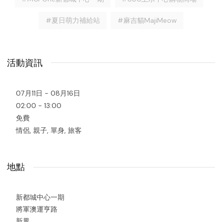
#夏日萌力補給站
#麻吉貓MajiMeow
活動資訊
07月11日 - 08月16日
02:00 - 13:00
免費
情侶, 親子, 單身, 旅客
地點
新都城中心一期
將軍澳運亨路
新界