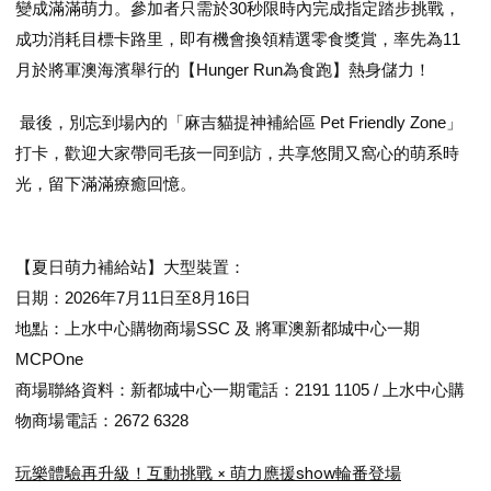
變成滿滿萌力。參加者只需於30秒限時內完成指定踏步挑戰，
成功消耗目標卡路里，即有機會換領精選零食獎賞，率先為11
月於將軍澳海濱舉行的【Hunger Run為食跑】熱身儲力！
最後，別忘到場內的「麻吉貓提神補給區 Pet Friendly Zone」
打卡，歡迎大家帶同毛孩一同到訪，共享悠閒又窩心的萌系時
光，留下滿滿療癒回憶。
【夏日萌力補給站】大型裝置：
日期：2026年7月11日至8月16日
地點：上水中心購物商場SSC 及 將軍澳新都城中心一期
MCPOne
商場聯絡資料：新都城中心一期電話：2191 1105 / 上水中心購
物商場電話：2672 6328
玩樂體驗再升級！互動挑戰 × 萌力應援show輪番登場