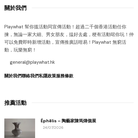
關於我們
Playwhat 幫你搵活動同宣傳活動！超過二千個香港活動任你
揀，無論一家大細、男女朋友，揾好去處，梗有活動啱你玩！仲
可以免費即時新增活動，宣傳推廣話咁易！Playwhat 無窮活
動，玩樂無窮！
general@playwhat.hk
關於我們
聯絡我們
私隱政策
服務條款
推薦活動
Éphēlis – 陶藝家陳筠煒個展
24/07/2026