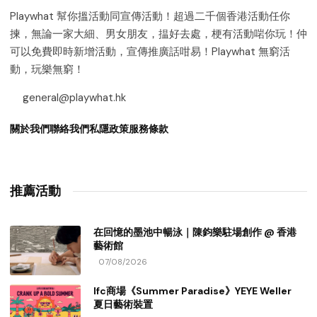
Playwhat 幫你搵活動同宣傳活動！超過二千個香港活動任你
揀，無論一家大細、男女朋友，揾好去處，梗有活動啱你玩！仲
可以免費即時新增活動，宣傳推廣話咁易！Playwhat 無窮活
動，玩樂無窮！
general@playwhat.hk
關於我們
聯絡我們
私隱政策
服務條款
推薦活動
在回憶的墨池中暢泳｜陳鈞樂駐場創作 @ 香港
藝術館
07/08/2026
Ifc商場《Summer Paradise》YEYE Weller
夏日藝術裝置