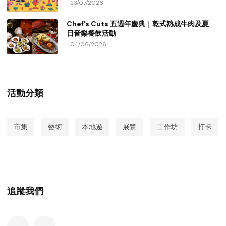
23/07/2026
Chef’s Cuts 五週年慶典｜乾式熟成牛肉及夏
日音樂餐飲活動
04/06/2026
活動分類
市集
藝術
本地遊
展覽
工作坊
打卡
追蹤我們