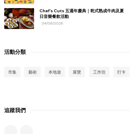
Chef’s Cuts 五週年慶典｜乾式熟成牛肉及夏
日音樂餐飲活動
04/06/2026
活動分類
市集
藝術
本地遊
展覽
工作坊
打卡
追蹤我們