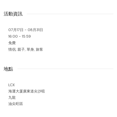
活動資訊
07月17日 - 08月31日
16:00 - 15:59
免費
情侶, 親子, 單身, 旅客
地點
LCX
海運大厦廣東道尖沙咀
九龍
油尖旺區