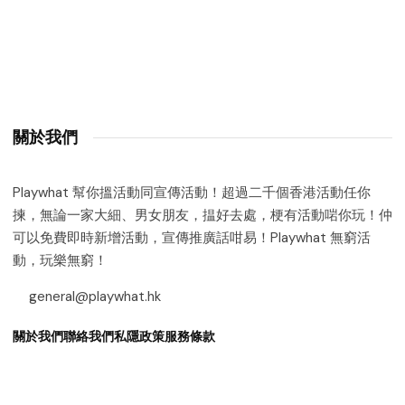
關於我們
Playwhat 幫你搵活動同宣傳活動！超過二千個香港活動任你
揀，無論一家大細、男女朋友，揾好去處，梗有活動啱你玩！仲
可以免費即時新增活動，宣傳推廣話咁易！Playwhat 無窮活
動，玩樂無窮！
general@playwhat.hk
關於我們
聯絡我們
私隱政策
服務條款