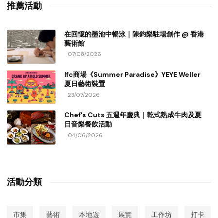
推薦活動
在回憶的墨池中暢泳｜陳鈞樂駐場創作 @ 香港
藝術館
07/08/2026
Ifc商場《Summer Paradise》YEYE Weller
夏日藝術裝置
23/07/2026
Chef’s Cuts 五週年慶典｜乾式熟成牛肉及夏
日音樂餐飲活動
04/06/2026
活動分類
市集
藝術
本地遊
展覽
工作坊
打卡