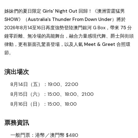
姊妹們的夏日限定 Girls' Night Out 回歸！《澳洲雷霆猛男
SHOW》（Australia's Thunder From Down Under）將於
2026年8月14至16日
再度強勢登陸
澳門銀河 G Box
，帶來 75 分
鐘零距離、無冷場的高能舞台，融合力量感現代舞、爵士與街頭
律動，更有新面孔驚喜登場，以及人氣 Meet & Greet 合照環
節。
演出場次
8月14日（五）
：19:00、22:00
8月15日（六）
：15:00、18:00、21:00
8月16日（日）
：15:00、18:00
票務資訊
一般門票
：港幣／澳門幣 $480