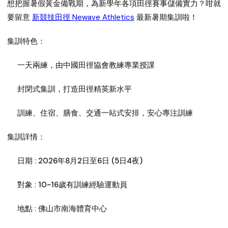
想把握暑假黃金備戰期，為新學年各項田徑賽事儲備實力？咁就
要留意
新競技田徑 Newave Athletics
最新暑期集訓啦！
集訓特色：
一天兩練，由中國田徑協會教練專業授課
封閉式集訓，打造田徑精英新水平
訓練、住宿、膳食、交通一站式安排，安心專注訓練
集訓詳情：
日期 :
2026年8月2日至6日 (5日4夜)
對象 :
10~16歲有訓練經驗運動員
地點 :
佛山市南海體育中心