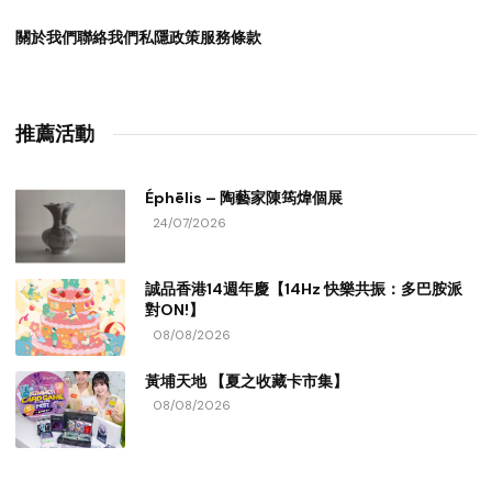
關於我們
聯絡我們
私隱政策
服務條款
推薦活動
Éphēlis – 陶藝家陳筠煒個展
24/07/2026
誠品香港14週年慶【14Hz 快樂共振：多巴胺派
對ON!】
08/08/2026
黃埔天地 【夏之收藏卡市集】
08/08/2026