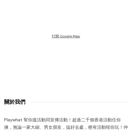
打開 Google Map
關於我們
Playwhat 幫你搵活動同宣傳活動！超過二千個香港活動任你
揀，無論一家大細、男女朋友，揾好去處，梗有活動啱你玩！仲