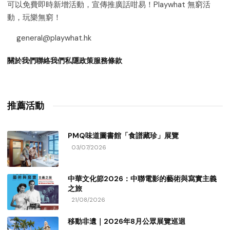
可以免費即時新增活動，宣傳推廣話咁易！Playwhat 無窮活
動，玩樂無窮！
general@playwhat.hk
關於我們
聯絡我們
私隱政策
服務條款
推薦活動
PMQ味道圖書館「食譜藏珍」展覽
03/07/2026
中華文化節2026：中聯電影的藝術與寫實主義
之旅
21/08/2026
移動非遺｜2026年8月公眾展覽巡迴