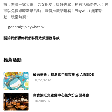
揀，無論一家大細、男女朋友，揾好去處，梗有活動啱你玩！仲
可以免費即時新增活動，宣傳推廣話咁易！Playwhat 無窮活
動，玩樂無窮！
general@playwhat.hk
關於我們
聯絡我們
私隱政策
服務條款
推薦活動
酸民盛會：初夏嘉年華市集 @ AIRSIDE
14/08/2026
鳥貴族旺角雅蘭中心第六分店開幕慶
04/08/2026