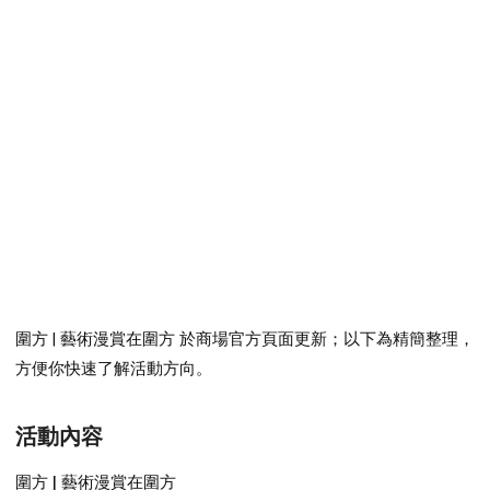
圍方 | 藝術漫賞在圍方
於商場官方頁面更新；以下為精簡整理，
方便你快速了解活動方向。
活動內容
圍方 | 藝術漫賞在圍方