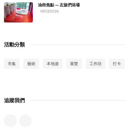
油街焦點 — 左旋們浴場
19/03/2026
活動分類
市集
藝術
本地遊
展覽
工作坊
打卡
追蹤我們