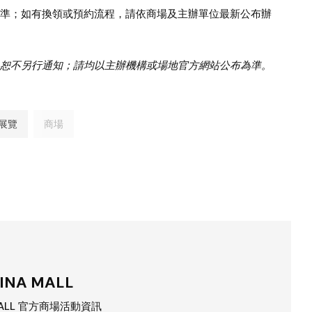
準；如有換領或預約流程，請依商場及主辦單位最新公布辦
恕不另行通知；請均以主辦機構或場地官方網站公布為準。
展覽
商場
INA MALL
MALL 官方商場活動資訊