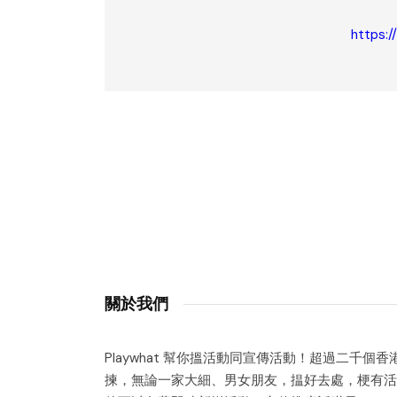
https:/
關於我們
Playwhat 幫你搵活動同宣傳活動！超過二千個
揀，無論一家大細、男女朋友，揾好去處，梗有活