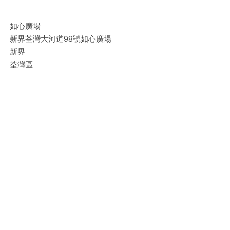
如心廣場
新界荃灣大河道98號如心廣場
新界
荃灣區