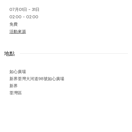
07月01日 - 31日
02:00 - 02:00
免費
活動來源
地點
如心廣場
新界荃灣大河道98號如心廣場
新界
荃灣區