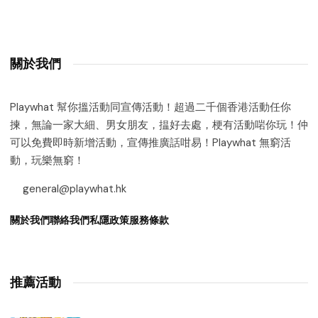
關於我們
Playwhat 幫你搵活動同宣傳活動！超過二千個香港活動任你
揀，無論一家大細、男女朋友，揾好去處，梗有活動啱你玩！仲
可以免費即時新增活動，宣傳推廣話咁易！Playwhat 無窮活
動，玩樂無窮！
general@playwhat.hk
關於我們
聯絡我們
私隱政策
服務條款
推薦活動