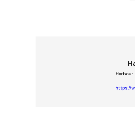
Ha
Harbou
https://