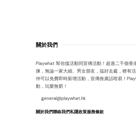
關於我們
Playwhat 幫你搵活動同宣傳活動！超過二千個
揀，無論一家大細、男女朋友，揾好去處，梗有活
仲可以免費即時新增活動，宣傳推廣話咁易！Playw
動，玩樂無窮！
general@playwhat.hk
關於我們
聯絡我們
私隱政策
服務條款