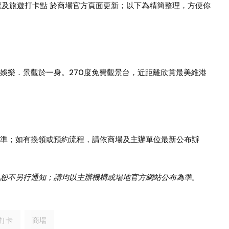
地標及旅遊打卡點
於商場官方頁面更新；以下為精簡整理，方便你
娛樂．景觀於一身。270度免費觀景台，近距離欣賞最美維港
準；如有換領或預約流程，請依商場及主辦單位最新公布辦
恕不另行通知；請均以主辦機構或場地官方網站公布為準。
打卡
商場