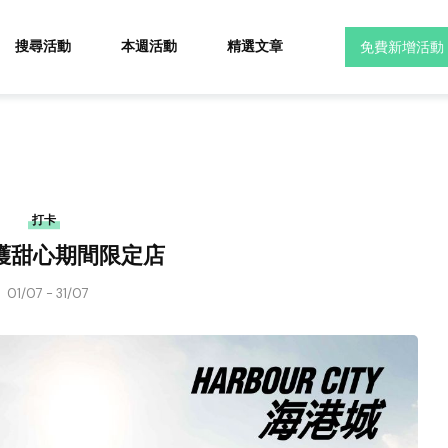
搜尋活動
本週活動
精選文章
免費新增活動
打卡
守護甜心期間限定店
01/07 - 31/07