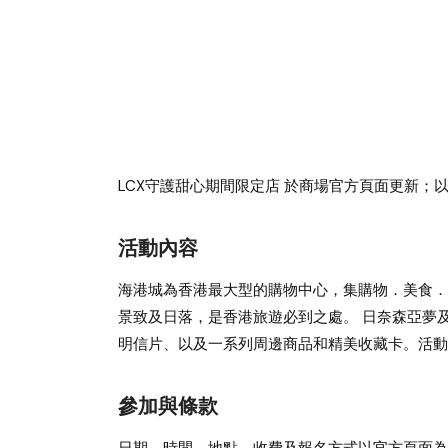
LCX守護甜心期間限定店
於商場官方頁面更新；以
活動內容
海港城為香港最大型的購物中心，集購物．美食．
景致及日落，是香港旅遊必到之處。 日奈森亞夢及
明信片、以及一系列周邊商品和精美收藏卡。活動
參加與條款
日期、時間、地點、收費及報名方式以官方頁面為