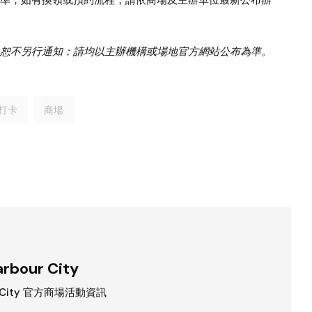
恕不另行通知；請均以主辦機構或場地官方網站公布為準。
打卡
商場
rbour City
r City 官方商場活動資訊