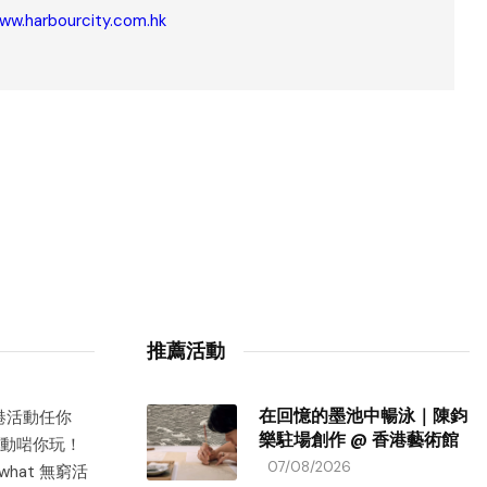
www.harbourcity.com.hk
推薦活動
在回憶的墨池中暢泳｜陳鈞
香港活動任你
樂駐場創作 @ 香港藝術館
動啱你玩！
07/08/2026
hat 無窮活