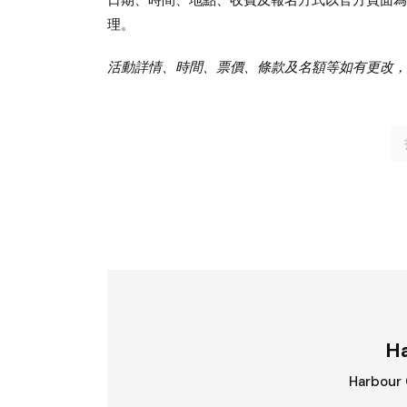
理。
活動詳情、時間、票價、條款及名額等如有更改，
Ha
Harbou