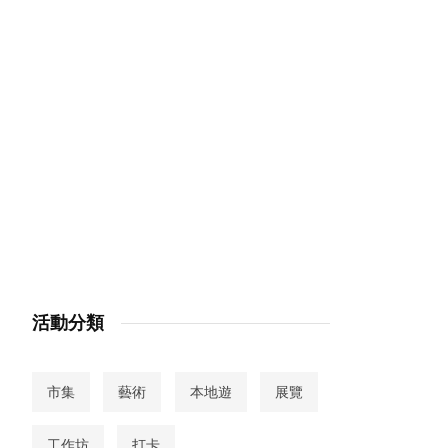
活動分類
市集
藝術
本地遊
展覽
工作坊
打卡