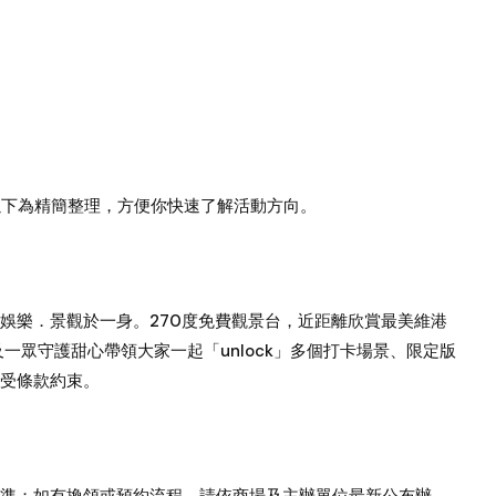
下為精簡整理，方便你快速了解活動方向。
娛樂．景觀於一身。270度免費觀景台，近距離欣賞最美維港
一眾守護甜心帶領大家一起「unlock」多個打卡場景、限定版
受條款約束。
準；如有換領或預約流程，請依商場及主辦單位最新公布辦